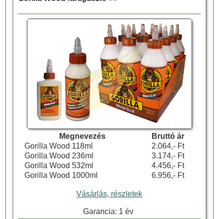
Megnevezés
Bruttó ár
Gorilla Wood 118ml
2.064,- Ft
Gorilla Wood 236ml
3.174,- Ft
Gorilla Wood 532ml
4.456,- Ft
Gorilla Wood 1000ml
6.956,- Ft
Vásárlás, részletek
Garancia: 1 év