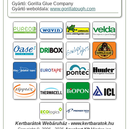
Gyártó: Gorilla Glue Company
Gyártó weboldala:
www.gorillatough.com
Kertbarátok Webáruház - www.kertbaratok.hu