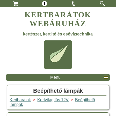
KERTBARÁTOK
WEBÁRUHÁZ
kertészet, kerti tó és esővíztechnika
Menü
Beépíthető lámpák
Kertbarátok
>
Kertvilágítás 12V
>
Beépíthető
lámpák