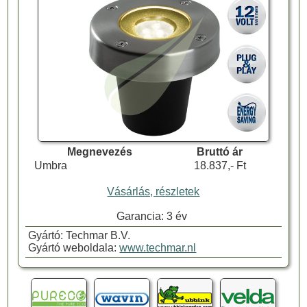
Megnevezés
Bruttó ár
Umbra
18.837,- Ft
Vásárlás, részletek
Garancia: 3 év
Gyártó: Techmar B.V.
Gyártó weboldala:
www.techmar.nl