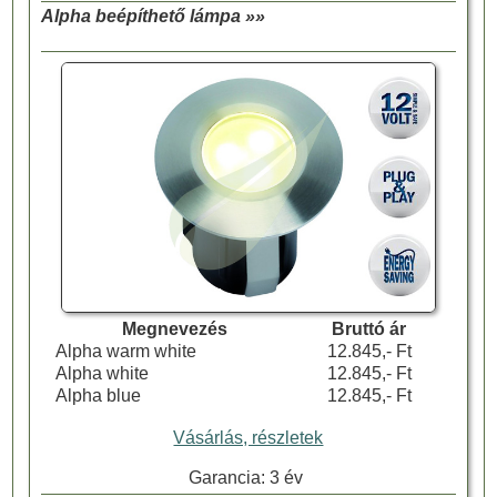
Alpha beépíthető lámpa »»
Megnevezés
Bruttó ár
Alpha warm white
12.845,- Ft
Alpha white
12.845,- Ft
Alpha blue
12.845,- Ft
Vásárlás, részletek
Garancia: 3 év