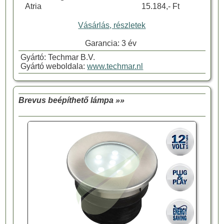
Atria
15.184,- Ft
Vásárlás, részletek
Garancia: 3 év
Gyártó: Techmar B.V.
Gyártó weboldala:
www.techmar.nl
Brevus beépíthető lámpa »»