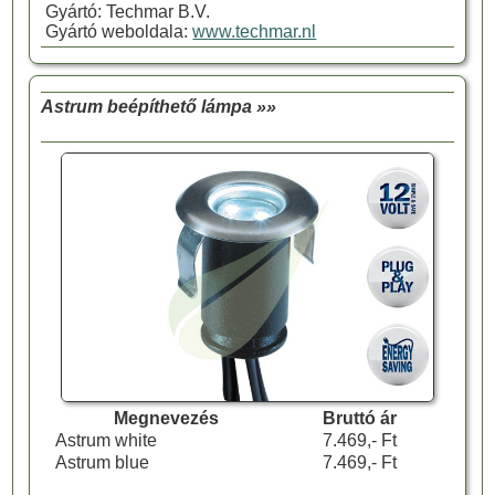
Gyártó: Techmar B.V.
Gyártó weboldala:
www.techmar.nl
Astrum beépíthető lámpa »»
Megnevezés
Bruttó ár
Astrum white
7.469,- Ft
Astrum blue
7.469,- Ft