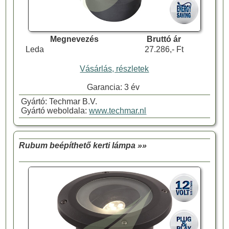
Megnevezés
Bruttó ár
Leda
27.286,- Ft
Vásárlás, részletek
Garancia: 3 év
Gyártó: Techmar B.V.
Gyártó weboldala:
www.techmar.nl
Rubum beépíthető kerti lámpa »»