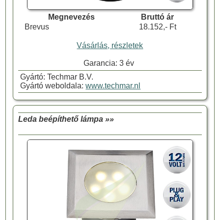
Megnevezés
Bruttó ár
Brevus
18.152,- Ft
Vásárlás, részletek
Garancia: 3 év
Gyártó: Techmar B.V.
Gyártó weboldala:
www.techmar.nl
Leda beépíthető lámpa »»