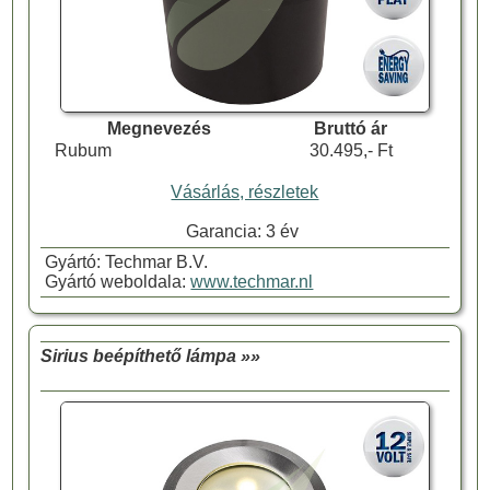
Megnevezés
Bruttó ár
Rubum
30.495,- Ft
Vásárlás, részletek
Garancia: 3 év
Gyártó: Techmar B.V.
Gyártó weboldala:
www.techmar.nl
Sirius beépíthető lámpa »»