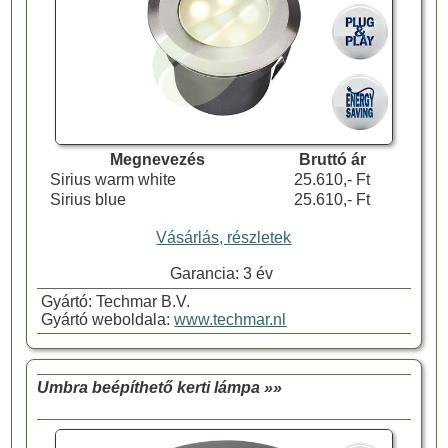
Megnevezés
Bruttó ár
Sirius warm white
25.610,- Ft
Sirius blue
25.610,- Ft
Vásárlás, részletek
Garancia: 3 év
Gyártó: Techmar B.V.
Gyártó weboldala:
www.techmar.nl
Umbra beépíthető kerti lámpa »»