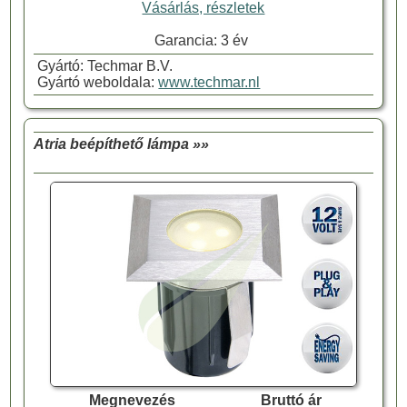
Vásárlás, részletek
Garancia: 3 év
Gyártó: Techmar B.V.
Gyártó weboldala:
www.techmar.nl
Atria beépíthető lámpa »»
Megnevezés
Bruttó ár