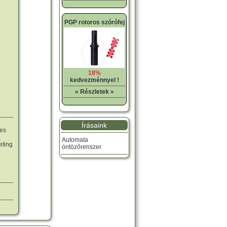
PGP rotoros szórófej
18%
kedvezménnyel !
« Részletek »
Írásaink
yes
;
Automata
eting
öntözőrenszer