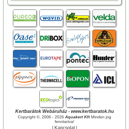
Kertbarátok Webáruház - www.kertbaratok.hu
Copyright ©, 2006 - 2026
Aquakert Kft
Minden jog
fenntartva!
|
Kapcsolat
|