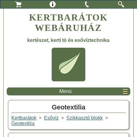
KERTBARÁTOK
WEBÁRUHÁZ
kertészet, kerti tó és esővíztechnika
Menü
Geotextilia
Kertbarátok
>
Esővíz
>
Szikkasztó blokk
>
Geotextilia