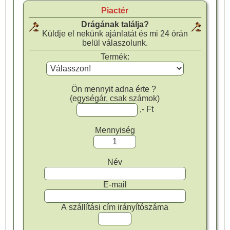
Piactér
Drágának találja?
Küldje el nekünk ajánlatát és mi 24 órán
belül válaszolunk.
Termék:
Ön mennyit adna érte ?
(egységár, csak számok)
,- Ft
Mennyiség
Név
E-mail
A szállítási cím irányítószáma