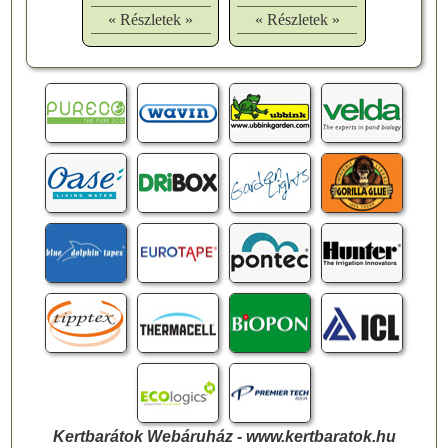
« Részletek »
« Részletek »
Kertbarátok Webáruház - www.kertbaratok.hu