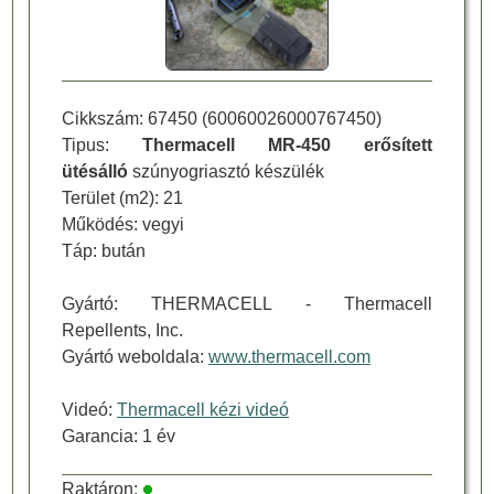
Cikkszám:
67450
(
60060026000767450
)
Tipus:
Thermacell MR-450 erősített
ütésálló
szúnyogriasztó készülék
Terület (m2): 21
Működés: vegyi
Táp: bután
Gyártó:
THERMACELL
- Thermacell
Repellents, Inc.
Gyártó weboldala:
www.thermacell.com
Videó:
Thermacell kézi videó
Garancia: 1 év
Raktáron: