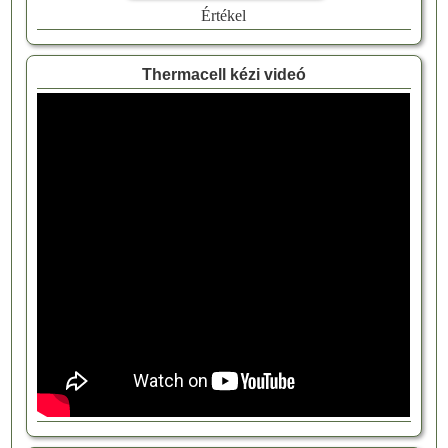
Értékel
Thermacell kézi videó