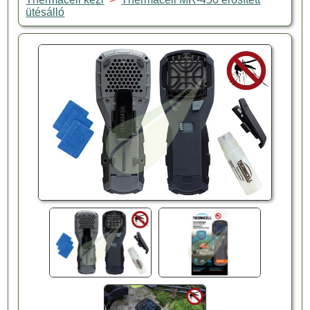
ütésálló