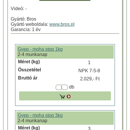
Videó: -
Gyártó: Bros
Gyártó weboldala:
www.bros.pl
Garancia: 1 év
Gyep - moha stop 1kg
2-4 munkanap
1
NPK 7-5-8
2.029,- Ft
db
Gyep - moha stop 3kg
2-4 munkanap
3