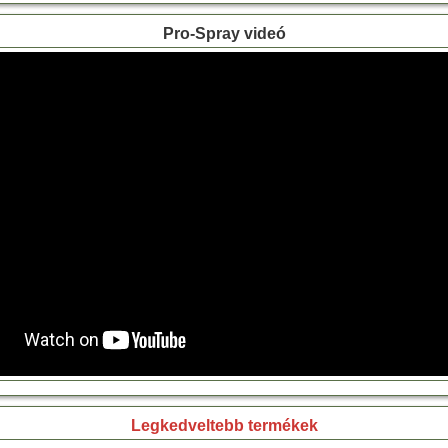
Pro-Spray videó
Legkedveltebb termékek