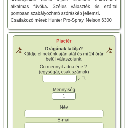
alkalmas fúvóka. Széles választék és ezáltal
pontosan szabályozható szóráskép jellemzi.
Csatlakozó méret: Hunter Pro-Spray, Nelson 6300
Piactér
Drágának találja?
Küldje el nekünk ajánlatát és mi 24 órán
belül válaszolunk.
Ön mennyit adna érte ?
(egységár, csak számok)
,- Ft
Mennyiség
Név
E-mail