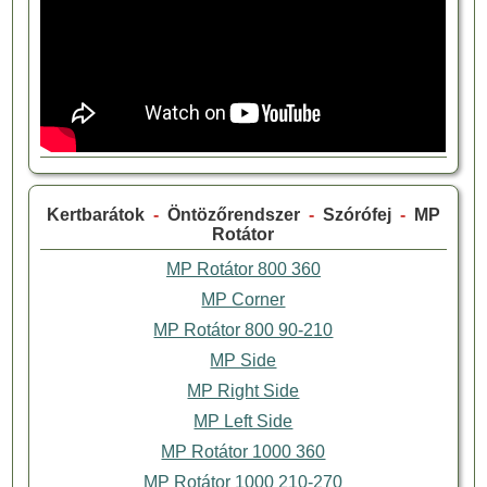
Kertbarátok
-
Öntözőrendszer
-
Szórófej
-
MP
Rotátor
MP Rotátor 800 360
MP Corner
MP Rotátor 800 90-210
MP Side
MP Right Side
MP Left Side
MP Rotátor 1000 360
MP Rotátor 1000 210-270