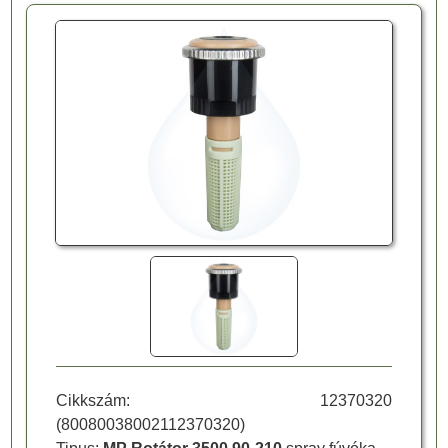
Cikkszám:
12370320
(
80080038002112370320
)