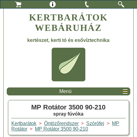
KERTBARÁTOK
WEBÁRUHÁZ
kertészet, kerti tó és esővíztechnika
Menü
MP Rotátor 3500 90-210
spray fúvóka
Kertbarátok
>
Öntözőrendszer
>
Szórófej
>
MP
Rotátor
>
MP Rotátor 3500 90-210